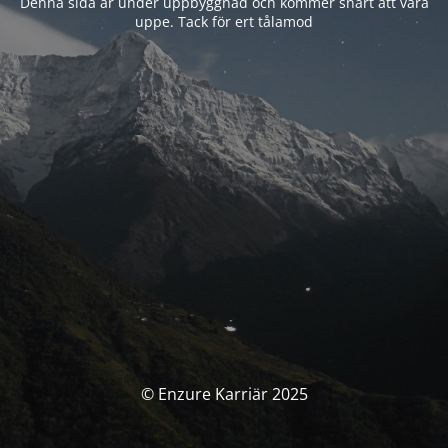
Denna sida är under uppbyggnad och kommer snart att vara
uppe. Tack för ert tålamod
© Enzure Karriär 2025